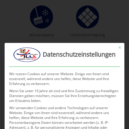
Laminatverlegung
Winterdienst
Mit die
Datenschutzeinstellungen
Küchenmontage
Wir nutzen Cookies auf unserer Website. Einige von ihnen sind
essenziell, während andere uns helfen, diese Website und Ihre
Erfahrung zu verbessern.
Wenn Sie unter 16 Jahre alt sind und Ihre Zustimmung zu freiwilligen
Diensten geben möchten, müssen Sie Ihre Erziehungsberechtigten
um Erlaubnis bitten.
Wir verwenden Cookies und andere Technologien auf unserer
Website. Einige von ihnen sind essenziell, während andere uns
helfen, diese Website und Ihre Erfahrung zu verbessern.
An kommunikativem Einfühlungsvermögen
Personenbezogene Daten können verarbeitet werden (z. B. IP-
und guter körperlicher Fitness mangelt es
Adressen), z. B. für personalisierte Anzeigen und Inhalte oder