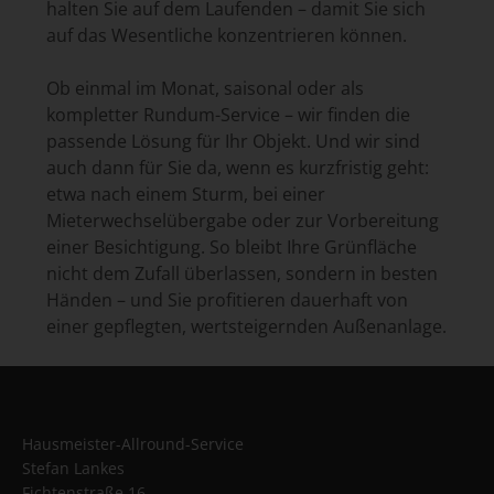
halten Sie auf dem Laufenden – damit Sie sich
auf das Wesentliche konzentrieren können.
Ob einmal im Monat, saisonal oder als
kompletter Rundum-Service – wir finden die
passende Lösung für Ihr Objekt. Und wir sind
auch dann für Sie da, wenn es kurzfristig geht:
etwa nach einem Sturm, bei einer
Mieterwechselübergabe oder zur Vorbereitung
einer Besichtigung. So bleibt Ihre Grünfläche
nicht dem Zufall überlassen, sondern in besten
Händen – und Sie profitieren dauerhaft von
einer gepflegten, wertsteigernden Außenanlage.
Hausmeister-Allround-Service
Stefan Lankes
Fichtenstraße 16