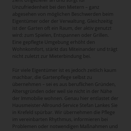
zieht Ungeziefer an und sorgt für
Unzufriedenheit bei den Mietern – ganz
abgesehen von möglichen Beschwerden beim
Eigentümer oder der Verwaltung. Gleichzeitig
ist der Garten oft ein Raum, der aktiv genutzt
wird: zum Spielen, Entspannen oder Grillen.
Eine gepflegte Umgebung erhöht den
Wohnkomfort, stärkt das Miteinander und trägt
nicht zuletzt zur Mieterbindung bei.
Für viele Eigentümer ist es jedoch zeitlich kaum
machbar, die Gartenpflege selbst zu
übernehmen – sei es aus beruflichen Gründen,
Altersgründen oder weil sie nicht in der Nähe
der Immobilie wohnen. Genau hier entlastet der
Hausmeister-Allround-Service Stefan Lankes Sie
in Krefeld spürbar. Wir übernehmen die Pflege
im vereinbarten Rhythmus, informieren bei
Problemen oder notwendigen Maßnahmen und