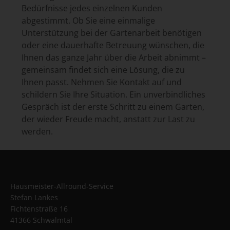
Bedürfnisse jedes einzelnen Kunden
abgestimmt. Ob Sie eine einmalige
Unterstützung bei der Gartenarbeit benötigen
oder eine dauerhafte Betreuung wünschen, die
Ihnen das ganze Jahr über die Arbeit abnimmt –
gemeinsam findet sich eine Lösung, die zu
Ihnen passt. Nehmen Sie Kontakt auf und
schildern Sie Ihre Situation. Ein unverbindliches
Gespräch ist der erste Schritt zu einem Garten,
der wieder Freude macht, anstatt zur Last zu
werden.
Hausmeister-Allround-Service
Stefan Lankes
Fichtenstraße 16
41366 Schwalmtal