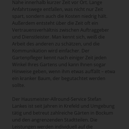
Nähe innerhalb kurzer Zeit vor Ort. Lange
Anfahrtswege entfallen, was nicht nur Zeit
spart, sondern auch die Kosten niedrig hält.
Außerdem entsteht über die Zeit oft ein
Vertrauensverhältnis zwischen Auftraggeber
und Dienstleister. Man kennt sich, weiß die
Arbeit des anderen zu schätzen, und die
Kommunikation wird einfacher. Der
Gartenpfleger kennt nach einiger Zeit jeden
Winkel Ihres Gartens und kann Ihnen sogar
Hinweise geben, wenn ihm etwas auffällt – etwa
ein kranker Baum, der begutachtet werden
sollte.
Der Hausmeister-Allround-Service Stefan
Lankes ist seit Jahren in Krefeld und Umgebung
tätig und betreut zahlreiche Gärten in Bockum
und den angrenzenden Stadtteilen. Die
Leistungen werden individuell auf die