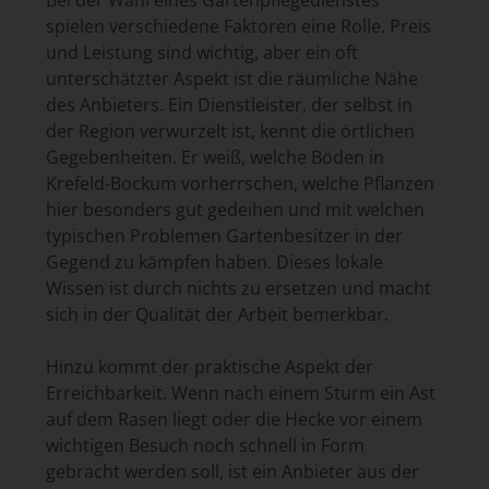
Bei der Wahl eines Gartenpflegedienstes
spielen verschiedene Faktoren eine Rolle. Preis
und Leistung sind wichtig, aber ein oft
unterschätzter Aspekt ist die räumliche Nähe
des Anbieters. Ein Dienstleister, der selbst in
der Region verwurzelt ist, kennt die örtlichen
Gegebenheiten. Er weiß, welche Böden in
Krefeld-Bockum vorherrschen, welche Pflanzen
hier besonders gut gedeihen und mit welchen
typischen Problemen Gartenbesitzer in der
Gegend zu kämpfen haben. Dieses lokale
Wissen ist durch nichts zu ersetzen und macht
sich in der Qualität der Arbeit bemerkbar.
Hinzu kommt der praktische Aspekt der
Erreichbarkeit. Wenn nach einem Sturm ein Ast
auf dem Rasen liegt oder die Hecke vor einem
wichtigen Besuch noch schnell in Form
gebracht werden soll, ist ein Anbieter aus der