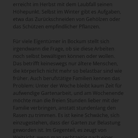
erreicht im Herbst mit dem Laubfall seinen
Höhepunkt. Selbst im Winter gibt es Aufgaben,
etwa das Zurückschneiden von Gehölzen oder
das Schützen empfindlicher Pflanzen.
Für viele Eigentümer in Bockum stellt sich
irgendwann die Frage, ob sie diese Arbeiten
noch selbst bewältigen können oder wollen.
Das betrifft keineswegs nur ältere Menschen,
die körperlich nicht mehr so belastbar sind wie
früher. Auch berufstätige Familien kennen das
Problem: Unter der Woche bleibt kaum Zeit für
aufwendige Gartenarbeit, und am Wochenende
möchte man die freien Stunden lieber mit der
Familie verbringen, anstatt stundenlang den
Rasen zu trimmen. Es ist keine Schwäche, sich
einzugestehen, dass der Garten zur Belastung
geworden ist. Im Gegenteil, es zeugt von
Weitsicht, wenn man rechtzeitig nach einer